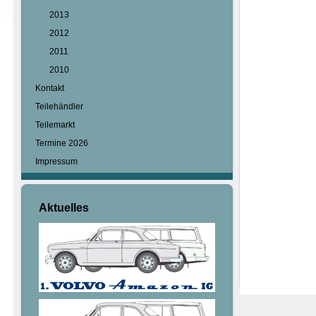
2013
2012
2011
2010
Kontakt
Teilehändler
Teilemarkt
Termine 2026
Impressum
Aktuelles