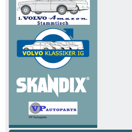
VP Autoparts