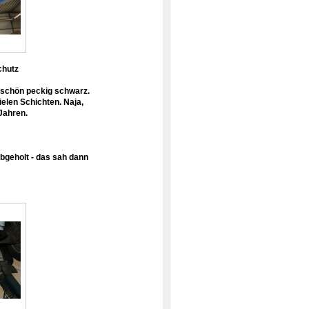
chutz
 schön peckig schwarz.
elen Schichten. Naja,
Jahren.
geholt - das sah dann