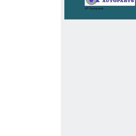
VP Autoparts