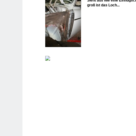
Sieht aus wie eine Einflugsc
groß ist das Loch...