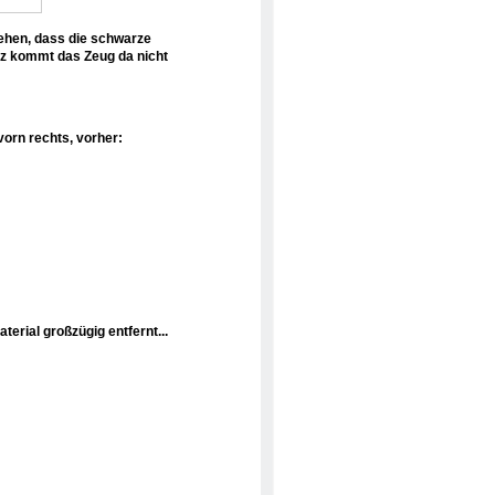
ehen, dass die schwarze
tz kommt das Zeug da nicht
vorn rechts, vorher:
aterial großzügig entfernt...