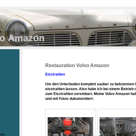
vo Amazon
Restauration Volvo Amazon
Eisstrahlen
Um den Unterboden komplett sauber zu bekommen 
eisstrahlen lassen. Also habe ich bei einem Betrieb o
zum Eisstrahlen vereinbart. Meine Volvo Amazon hab
und mit Fotos dukumentiert:
one