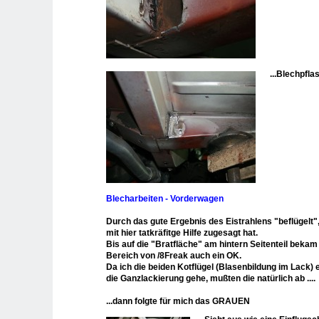
...Blechpfla
Blecharbeiten - Vorderwagen
Durch das gute Ergebnis des Eistrahlens "beflügelt",
mit hier tatkräfitge Hilfe zugesagt hat.
Bis auf die "Bratfläche" am hintern Seitenteil bek
Bereich von /8Freak auch ein OK.
Da ich die beiden Kotflügel (Blasenbildung im Lack) 
die Ganzlackierung gehe, mußten die natürlich ab ....
...dann folgte für mich das GRAUEN