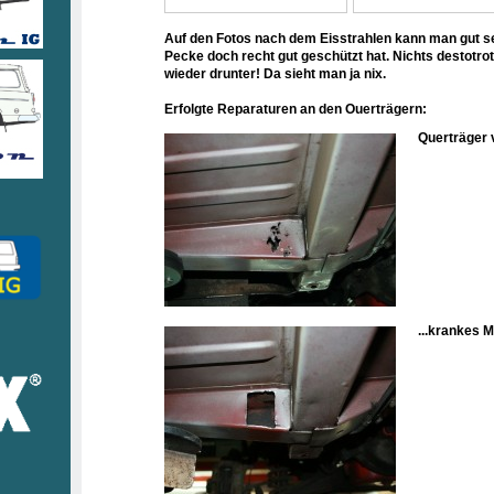
Auf den Fotos nach dem Eisstrahlen kann man gut s
Pecke doch recht gut geschützt hat. Nichts destotro
wieder drunter! Da sieht man ja nix.
Erfolgte Reparaturen an den Ouerträgern:
Querträger 
...krankes M