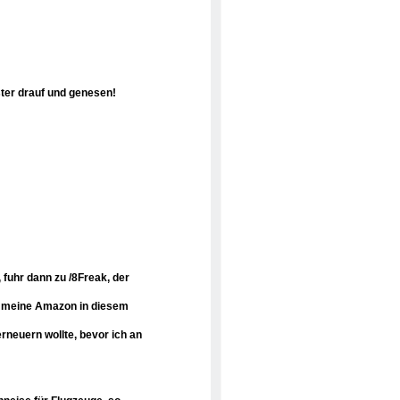
ster drauf und genesen!
 fuhr dann zu /8Freak, der
am meine Amazon in diesem
erneuern wollte, bevor ich an